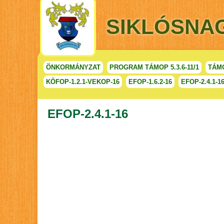
SIKLÓSNA
ÖNKORMÁNYZAT
PROGRAM TÁMOP 5.3.6-11/1
TÁMO
KÖFOP-1.2.1-VEKOP-16
EFOP-1.6.2-16
EFOP-2.4.1-1
EFOP-2.4.1-16