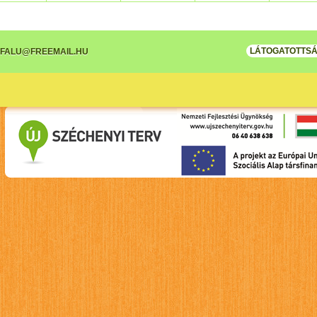
LÁTOGATOTTSÁ
FALU@FREEMAIL.HU